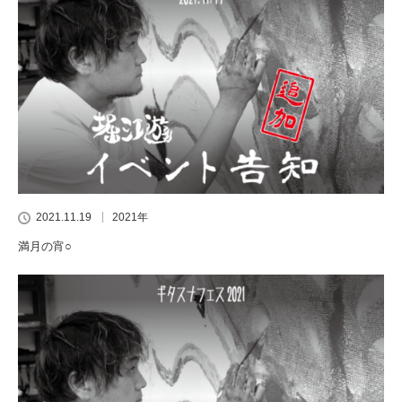
2021.11.19
2021年
満月の宵○