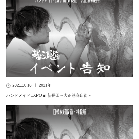
2021.10.10
2021年
ハンドメイドEXPO in 新長田～大正筋商店街～