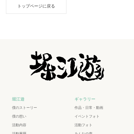
トップページに戻る
堀江遊
ギャラリー
僕のストーリー
作品・日常・動画
僕の想い
イベントフォト
活動内容
活動フォト
活動履歴
みんなの声