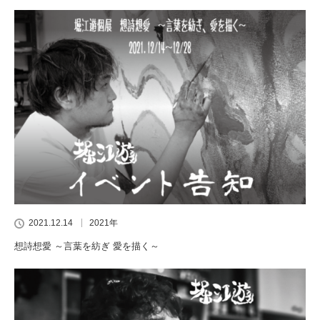
2021.12.14
2021年
想詩想愛 ～言葉を紡ぎ 愛を描く～