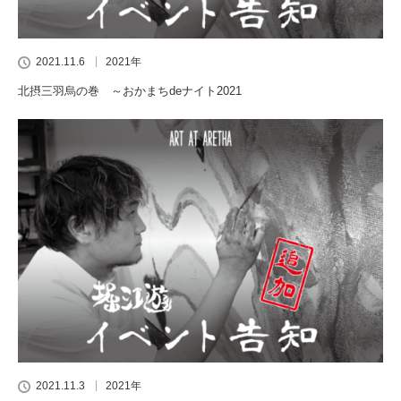
2021.11.6
2021年
北摂三羽烏の巻 ～おかまちdeナイト2021
2021.11.3
2021年