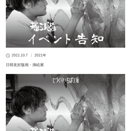
2021.10.7
2021年
日韓友好版画・挿絵展