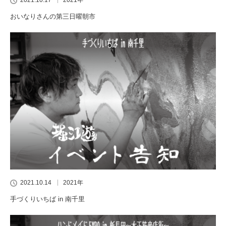
おいなりさんの第三日曜朝市
2021.10.14
2021年
手づくりいちば in 南千里