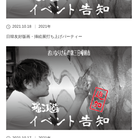
2021.10.18
2021年
日韓友好版画・挿絵展打ち上げパーティー
2021.10.17
2021年