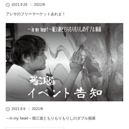
2021.9.26
2021年
アレサのフリーマーケットあれま！
2021.8.9
2021年
～in my heart～堀江遊ともりもりもりしのダブル個展