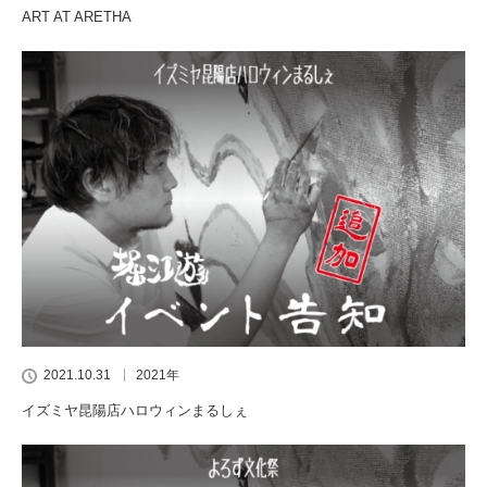
ART AT ARETHA
2021.10.31
2021年
イズミヤ昆陽店ハロウィンまるしぇ