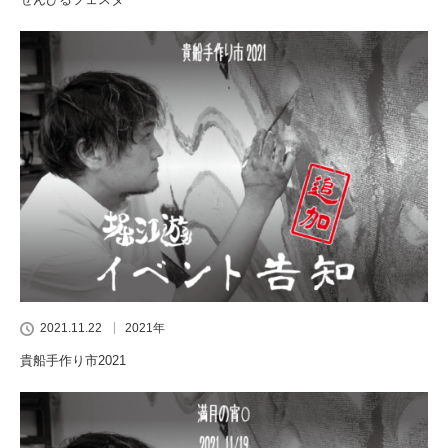
2021.11.22
2021年
貴船手作り市2021