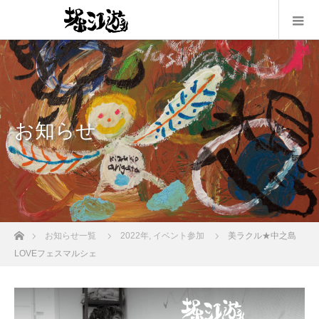
お知らせ
ホーム
お知らせ一覧
2022年
,
イベント参加
美ラクル★中之島
LOVEフェスマルシェ