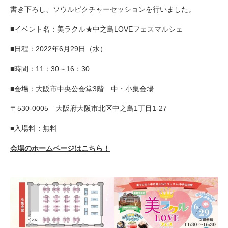
書き下ろし、ソウルピクチャーセッションを行いました。
■イベント名：美ラクル★中之島LOVEフェスマルシェ
■日程：2022年6月29日（水）
■時間：11：30～16：30
■会場：大阪市中央公会堂3階 中・小集会場
〒530-0005 大阪府大阪市北区中之島1丁目1-27
■入場料：無料
会場のホームページはこちら！