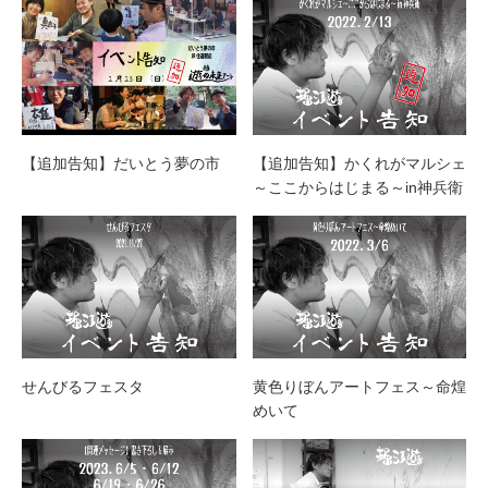
【追加告知】だいとう夢の市
【追加告知】かくれがマルシェ
～ここからはじまる～in神兵衛
せんびるフェスタ
黄色りぼんアートフェス～命煌
めいて