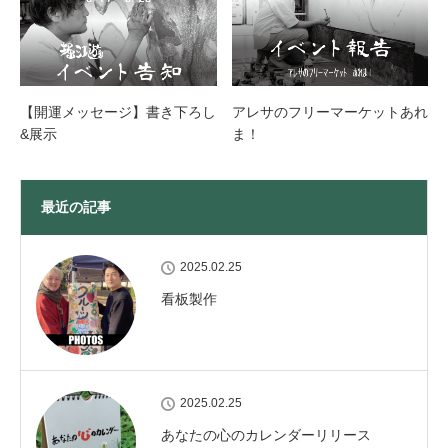
【開運メッセージ】書き下ろし
アレサのフリーマーケットあれ
&展示
ま！
最近の記事
2025.02.25
看板製作
2025.02.25
あなたの心のカレンダーリリース