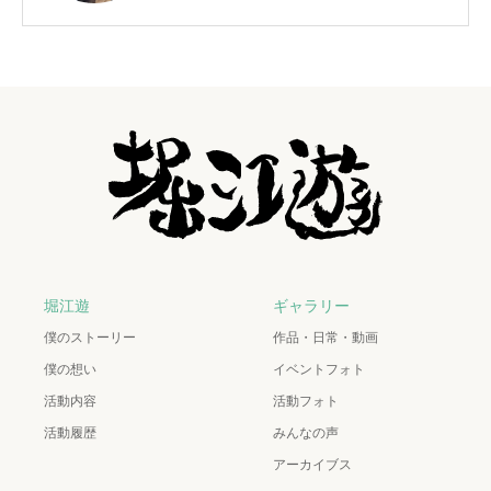
堀江遊
ギャラリー
僕のストーリー
作品・日常・動画
僕の想い
イベントフォト
活動内容
活動フォト
活動履歴
みんなの声
アーカイブス