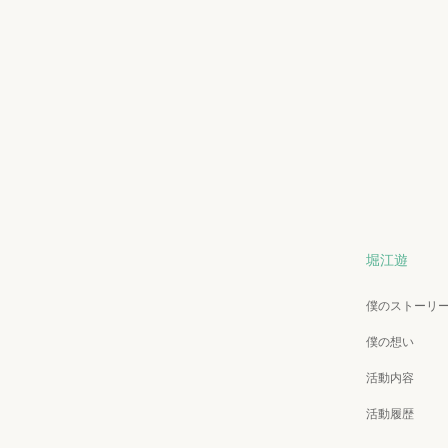
堀江遊
僕のストーリ
僕の想い
活動内容
活動履歴