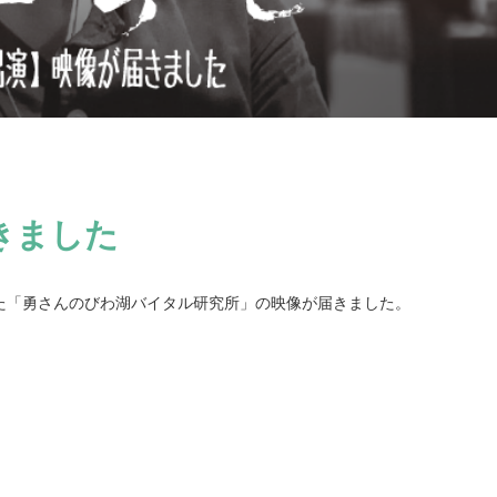
きました
された「勇さんのびわ湖バイタル研究所」の映像が届きました。