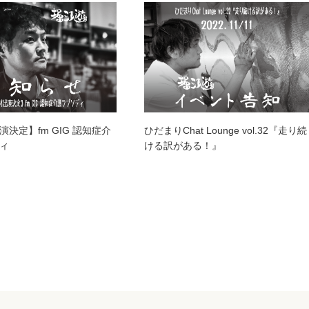
決定】fm GIG 認知症介
ひだまりChat Lounge vol.32『走り続
ィ
ける訳がある！』