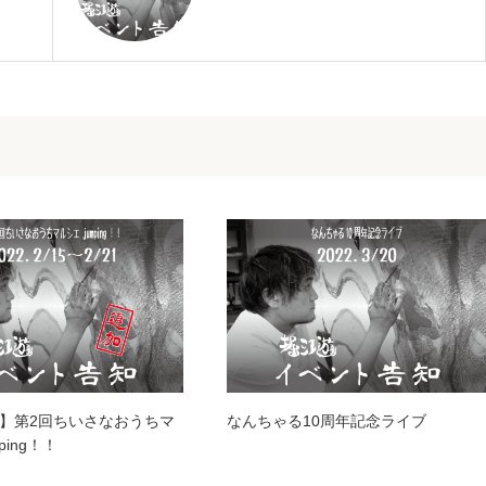
】第2回ちいさなおうちマ
なんちゃる10周年記念ライブ
ping！！