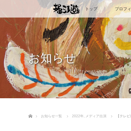
トップ
プロフ
お知らせ
ホーム
お知らせ一覧
2022年
,
メディア出演
【テレビ