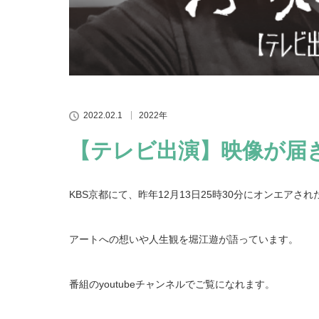
2022.02.1
2022年
【テレビ出演】映像が届
KBS京都にて、昨年12月13日25時30分にオンエア
アートへの想いや人生観を堀江遊が語っています。
番組のyoutubeチャンネルでご覧になれます。