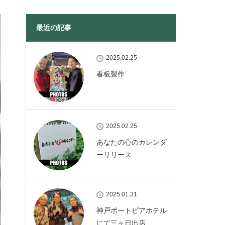
最近の記事
2025.02.25
看板製作
2025.02.25
あなたの心のカレンダ
ーリリース
2025.01.31
神戸ポートピアホテル
にて三ヶ日出店