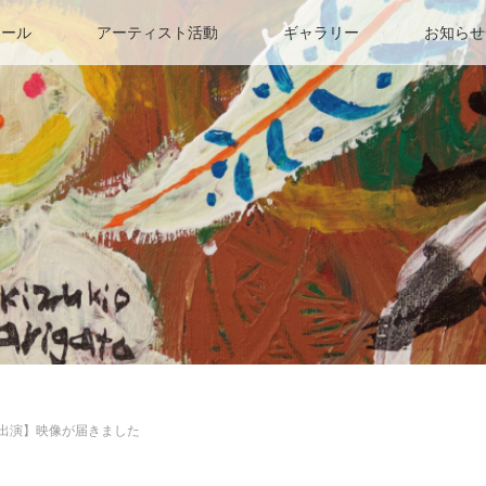
ィール
アーティスト活動
ギャラリー
お知らせ
出演】映像が届きました