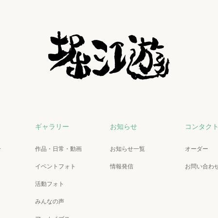
ギャラリー
お知らせ
コンタク
ー
作品・日常・動画
お知らせ一覧
オーダー
イベントフォト
情報発信
お問い合わ
活動フォト
みんなの声