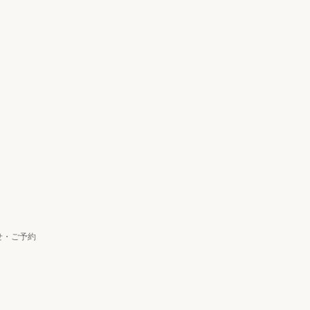
ト
せ・ご予約